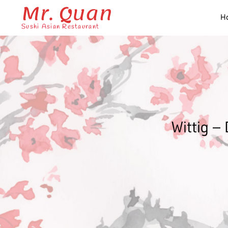
Mr. Quan
H
Sushi Asian Restaurant
Wittig –