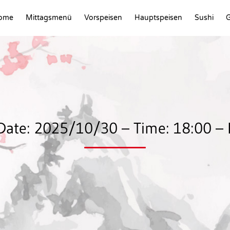
ome
Mittagsmenü
Vorspeisen
Hauptspeisen
Sushi
G
 Date: 2025/10/30 – Time: 18:00 – 