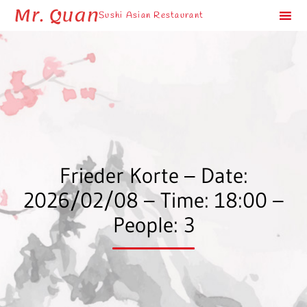
Mr. Quan
Sushi Asian Restaurant
Sk
to
co
Frieder Korte – Date:
2026/02/08 – Time: 18:00 –
People: 3