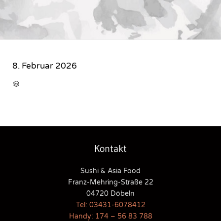
8. Februar 2026
CATEGORY

Kontakt
Sushi & Asia Food
Franz-Mehring-Straße 22
04720 Döbeln
Tel: 03431-6078412
Handy: 174 – 56 83 788